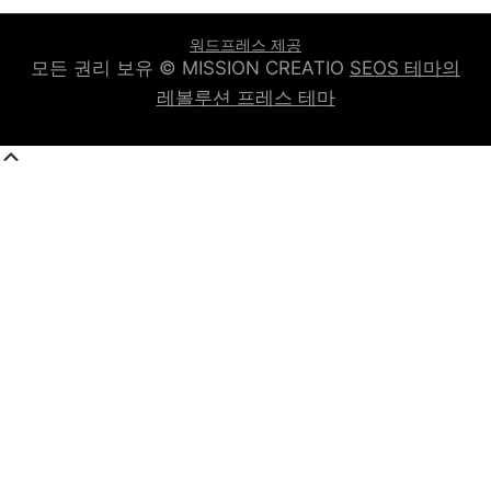
워드프레스 제공
모든 권리 보유 © MISSION CREATIO
SEOS 테마의
레볼루션 프레스 테마