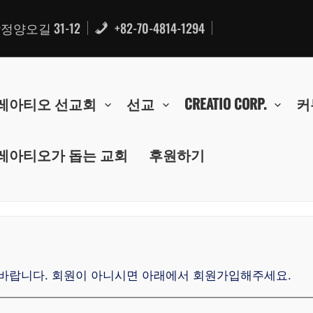
양오길 31-12
+82-70-4814-1294
레아티오 선교회
선교
CREATIO CORP.
커
레아티오가 돕는 교회
후원하기
바랍니다. 회원이 아니시면 아래에서 회원가입해주세요.