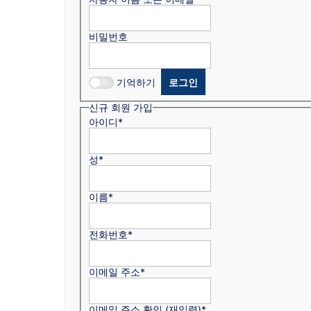
비밀번호
기억하기
신규 회원 가입
아이디
*
성
*
이름
*
전화번호
*
이메일 주소
*
이메일 주소 확인 (재입력)
*